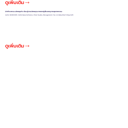
ดูเพิ่มเติม
นักศึกษาคณะบริหารธุรกิจ เรียนรู้การบริหารคุณภาพจากผู้เชี่ยวชาญภาคอุตสาหกรรม
รายวิชา BADE4305 การจัดการคุณภาพโดยรวม (Total Quality Management) โดย อาจารย์เขมจินันท์ เทิดทูนการค้า
ดูเพิ่มเติม