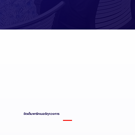
จัดเต็มพาร์ทเนอร์ทุกวงการ