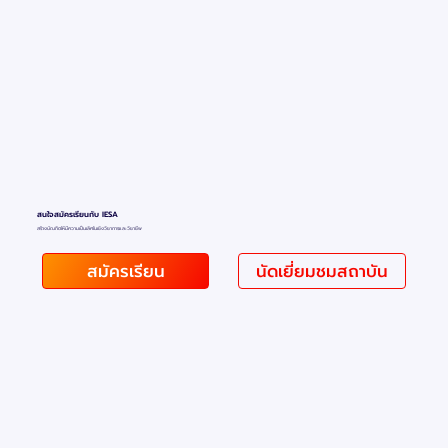
สนใจสมัครเรียนกับ IESA
สร้างบัณฑิตให้มีความเป็นเลิศในเชิงวิชาการและวิชาชีพ
สมัครเรียน
นัดเยี่ยมชมสถาบัน