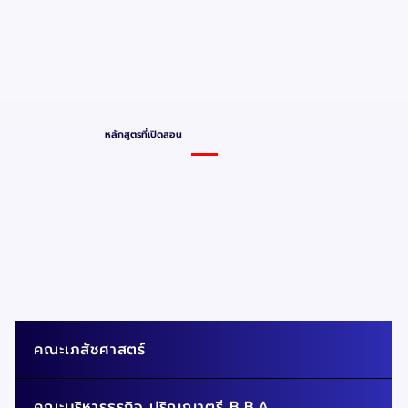
หลักสูตรที่เปิดสอน
คณะเภสัชศาสตร์
คณะบริหารธุรกิจ ปริญญาตรี B.B.A