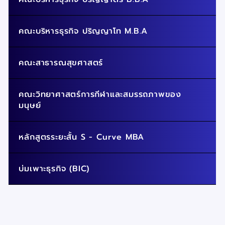
คณะบริหารธุรกิจ ปริญญาโท M.B.A
คณะสาธารณสุขศาสตร์
คณะวิทยาศาสตร์การกีฬาและสมรรถภาพของ
มนุษย์
หลักสูตรระยะสั้น S - Curve MBA
บ่มเพาะธุรกิจ (BIC)