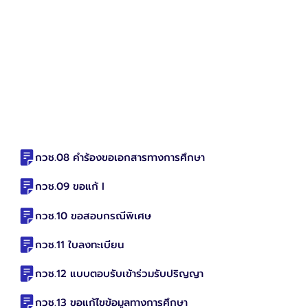
กวช.08 คำร้องขอเอกสารทางการศึกษา
กวช.09 ขอแก้ I
กวช.10 ขอสอบกรณีพิเศษ
กวช.11 ใบลงทะเบียน
กวช.12 แบบตอบรับเข้าร่วมรับปริญญา
กวช.13 ขอแก้ไขข้อมูลทางการศึกษา