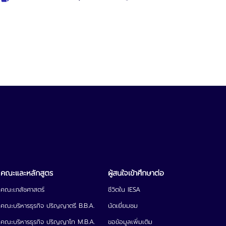
ผู้สนใจเข้าศึกษาต่อ
คณะเภสัชศาสตร์
ชีวิตใน IESA
คณะบริหารธุรกิจ ปริญญาตรี B.B.A.
นัดเยี่ยมชม
คณะบริหารธุรกิจ ปริญญาโท M.B.A.
ขอข้อมูลเพิ่มเติม