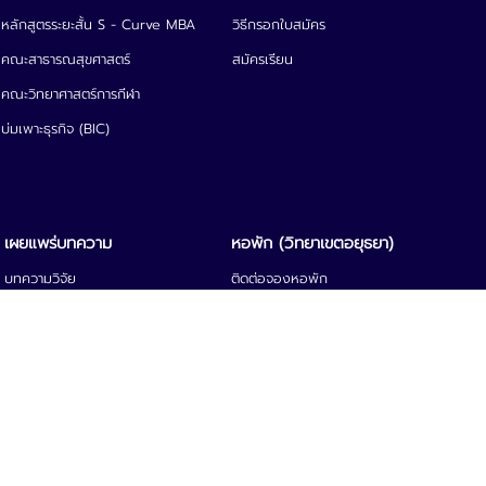
วิธีกรอกใบสมัคร
คณะสาธารณสุขศาสตร์
สมัครเรียน
คณะวิทยาศาสตร์การกีฬา
บ่มเพาะธุรกิจ (BIC)
หอพัก (วิทยาเขตอยุธยา)
ติดต่อจองหอพัก
บทความวิชาการ