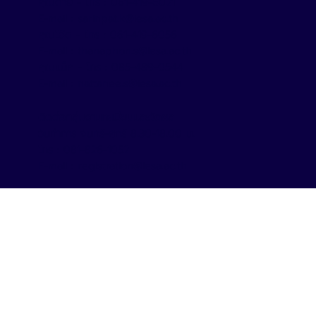
คุณต่าย - โทร : 061-419-6021
E-mail : sarinpat.k@iesa.ac.th
คุณโอ๊ต - โทร : 061-419-6056
E-mail : thanaphon.s@iesa.ac.th
คุณแน็ค - โทร : 085-489-0544
E-mail : nattanee.s@iesa.ac.th
ติดต่อกลุ่มงานทะเบียนและวัดผล
วันทำการ จันทร์-ศุกร์ 8.30-18.00 น.
โทร : 081-826-1052
E-mail : registration@iesa.ac.th
© 2025 by IESA
นโยบายความเป็นส่วนตัว