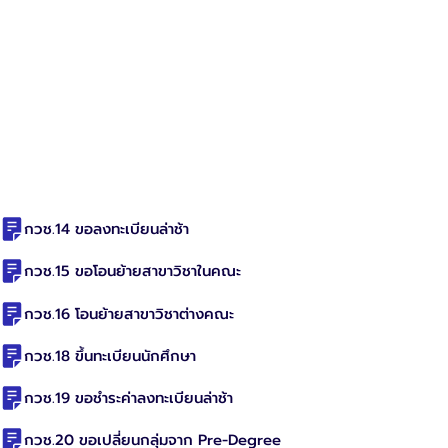
กวช.14 ขอลงทะเบียนล่าช้า
กวช.15 ขอโอนย้ายสาขาวิชาในคณะ
กวช.16 โอนย้ายสาขาวิชาต่างคณะ
กวช.18 ขึ้นทะเบียนนักศึกษา
กวช.19 ขอชำระค่าลงทะเบียนล่าช้า
กวช.20 ขอเปลี่ยนกลุ่มจาก Pre-Degree