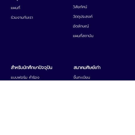
วิสัยทัศน์
แผนที่
วัตถุประสงค์
ร่วมงานกับเรา
อัตลักษณ์
แผนที่สถาบัน
สำหรับนักศึกษาปัจจุปัน
สมาคมศิษย์เก่า
แบบฟอร์ม คำร้อง
ศิษย์เก่าดีเด่น
กองทุนกู้ยืมเพื่อการศึกษา
ห้องสมุด