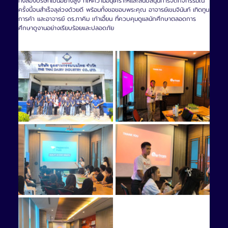
ทั้งสองบริษัทเป็นอย่างสูง ที่ให้ความอนุเคราะห์และสนับสนุนการจัดกิจกรรมใน
ครั้งนี้จนสำเร็จลุล่วงด้วยดี พร้อมทั้งขอขอบพระคุณ อาจารย์เขมจินันท์ เทิดทูน
การค้า และอาจารย์ ดร.ภาคิม เก้าเอี้ยน ที่ควบคุมดูแลนักศึกษาตลอดการ
ศึกษาดูงานอย่างเรียบร้อยและปลอดภัย