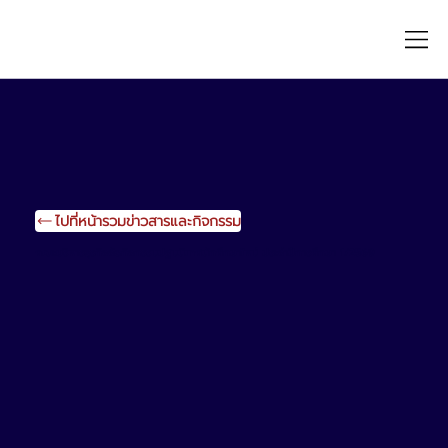
ไปที่หน้ารวมข่าวสารและกิจกรรม
คณะบริหารธุรกิจจัดกิจกรรมปฐมนิเทศนักศึกษาใหม่ ประจำปีการศึกษา 1/2569