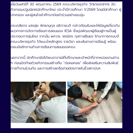
เมื่อวันเสาร์ที่ 30 พฤษภาคม 2569 คณะบริหารธุรกิจ วิทยาเขตสาทร จัด
กิจกรรมปฐมนิเทศนักศึกษาใหม่ ประจำปีการศึกษา 1/2569 โดยมีนักศึกษา ผู้
ปกครอง และผู้สนใจเข้าศึกษาต่อเข้าร่วมอย่างอบอุ่น
ดร.เภสัชกร แสงสุข พิทยานุกุล อธิการบดี กล่าวต้อนรับและให้ข้อมูลเกี่ยวกับ
แนวทางการจัดการเรียนการสอนของ IESA ซึ่งมุ่งพัฒนาผู้เรียนสู่การเป็นผู้
ประกอบการรุ่นใหม่ จากนั้น ผศ.ดร. พรมิตร กุลกาลยืนยง รักษาการคณบดี
คณะบริหารธุรกิจ ได้แนะนำหลักสูตร รายวิชา และเส้นทางการเรียนรู้ พร้อม
ตอบข้อซักถามด้านการเรียนการสอนของคณะ
นอกจากนี้ นักศึกษายังได้พบอาจารย์ที่ปรึกษาและเจ้าหน้าที่จากหน่วยงานต่าง 
ๆ ก่อนปิดท้ายด้วยกิจกรรมสร้างทีม “ต่อหอคอย” เพื่อส่งเสริมความสัมพันธ์ 
การทำงานร่วมกัน และการสร้างเครือข่ายมิตรภาพในรั้วสถาบันฯ