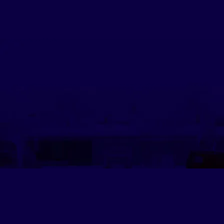
ข่าวสารและกิจกรรมที่เกี่ยวข้อง
คณะบริหารธุรกิจจัดการสอบแข่งขันชิงทุนการศึกษา IESA TA Scholarship
ภาพบรรยากาศแห่งความสำเร็จ พิธีประสาทปริญญาบัตร สถาบันวิทยาการ
2026
ประกอบการแห่งอโยธยา (IESA)